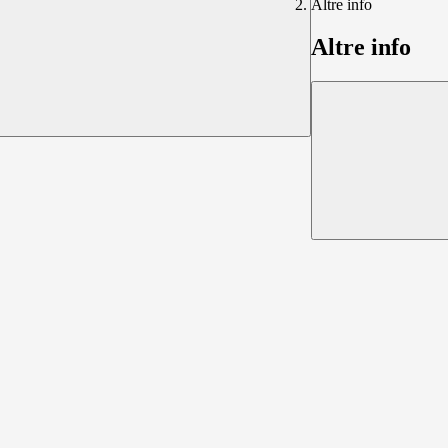
Altre info
Altre info