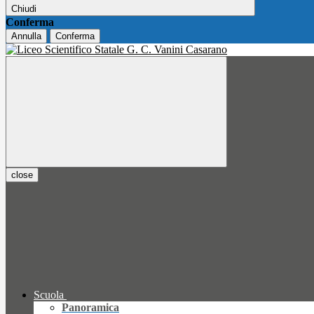
Chiudi
Conferma
Annulla
Conferma
close
Scuola
Panoramica