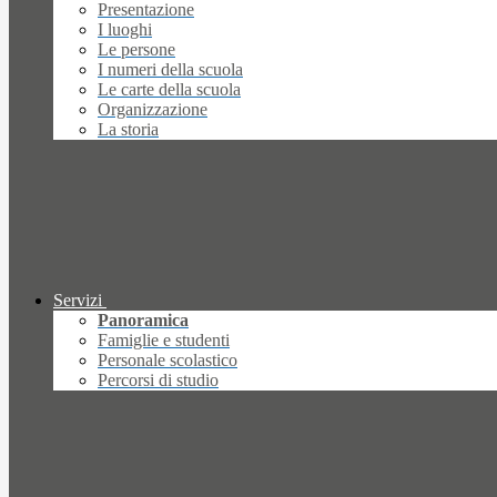
Presentazione
I luoghi
Le persone
I numeri della scuola
Le carte della scuola
Organizzazione
La storia
Servizi
Panoramica
Famiglie e studenti
Personale scolastico
Percorsi di studio