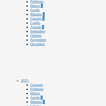
Febbraio
Marzo
1
Aprile
Maggio
2
Giugno
1
Luglio
Agosto
1
Settembre
Ottobre
Novembre
Dicembre
2025
Gennaio
Febbraio
Marzo
Aprile
1
Maggio
1