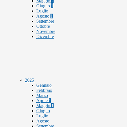
Maggio
2
Giugno
1
Luglio
Agosto
1
Settembre
Ottobre
Novembre
Dicembre
2025
Gennaio
Febbraio
Marzo
Aprile
1
Maggio
1
Giugno
Luglio
Agosto
Settembre