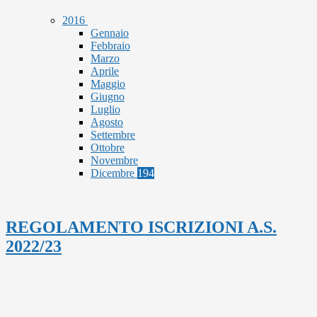
2016
Gennaio
Febbraio
Marzo
Aprile
Maggio
Giugno
Luglio
Agosto
Settembre
Ottobre
Novembre
Dicembre
194
REGOLAMENTO ISCRIZIONI A.S.
2022/23