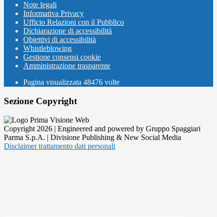
Note legali
Informativa Privacy
Ufficio Relazioni con il Pubblico
Dichiarazione di accessibilità
Obiettivi di accessibilità
Whistleblowing
Gestione consensi cookie
Amministrazione trasparente
Pagina visualizzata
48476
volte
Sezione Copyright
Copyright 2026 | Engineered and powered by Gruppo Spaggiari
Parma S.p.A. | Divisione Publishing & New Social Media
Disclaimer trattamento dati personali