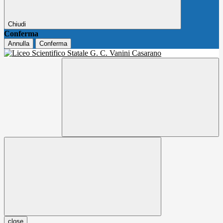
Chiudi
Conferma
Annulla
Conferma
close