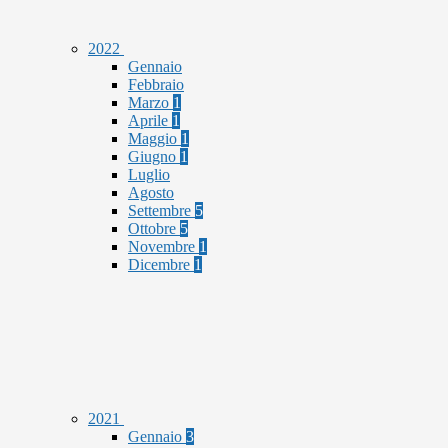
2022
Gennaio
Febbraio
Marzo
1
Aprile
1
Maggio
1
Giugno
1
Luglio
Agosto
Settembre
5
Ottobre
5
Novembre
1
Dicembre
1
2021
Gennaio
3