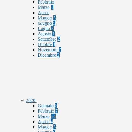
Febbraio
Marzo
1
Aprile
Maggio
3
Giugno
5
Luglio
2
Agosto
1
Settembre
2
Ottobre
1
Novembre
7
Dicembre
2
2020
Gennaio
6
Febbraio
7
Marzo
14
Aprile
4
Maggio
3