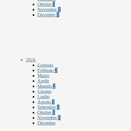
Ottobre
3
Novembre
1
Dicembre
1
2024
Gennaio
Febbraio
2
Marzo
Aprile
Maggio
2
Giugno
Luglio
Agosto
1
Settembre
2
Ottobre
1
Novembre
3
Dicembre