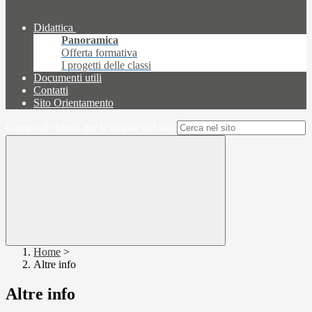
Didattica
Panoramica
Offerta formativa
I progetti delle classi
Documenti utili
Contatti
Sito Orientamento
Campo di ricerca per le pagine del sito
Home
>
Altre info
Altre info