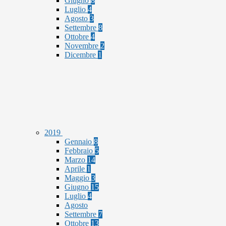
Giugno
8
Luglio
4
Agosto
3
Settembre
8
Ottobre
4
Novembre
2
Dicembre
1
2019
Gennaio
8
Febbraio
5
Marzo
14
Aprile
1
Maggio
3
Giugno
15
Luglio
4
Agosto
Settembre
7
Ottobre
13