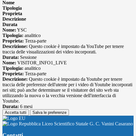
Nome
Tipologia
Proprieta
Descrizione
Durata
Nome:
YSC
Tipologia:
analitico
Proprieta:
Terza-parte
Descrizione:
Questo cookie è impostato da YouTube per tenere
traccia delle visualizzazioni dei video incorporati.
Durata:
Sessione
Nome:
VISITOR_INFO1_LIVE
Tipologia:
analitico
Proprieta:
Terza-parte
Descrizione:
Questo cookie è impostato da Youtube per tenere
traccia delle preferenze dell'utente per i video di Youtube incorporati
nei siti; può anche determinare se il visitatore del sito web sta
utilizzando la nuova o la vecchia versione dell'interfaccia di
Youtube.
Durata:
6 mesi
Accetta tutti
Salva le preferenze
Liceo Scientifico Statale G. C. Vanini Casarano
Contatti