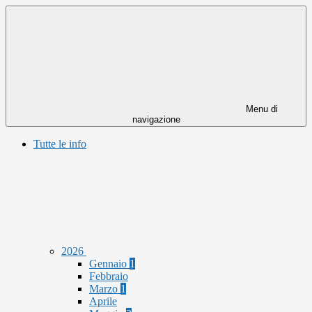
Menu di
navigazione
Tutte le info
2026
Gennaio
1
Febbraio
Marzo
1
Aprile