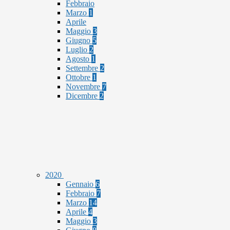
Febbraio
Marzo
1
Aprile
Maggio
3
Giugno
5
Luglio
2
Agosto
1
Settembre
2
Ottobre
1
Novembre
7
Dicembre
2
2020
Gennaio
6
Febbraio
7
Marzo
14
Aprile
4
Maggio
3