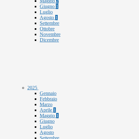
Maggio
2
Giugno
1
Luglio
Agosto
1
Settembre
Ottobre
Novembre
Dicembre
2025
Gennaio
Febbraio
Marzo
Aprile
1
Maggio
1
Giugno
Luglio
Agosto
Settembre