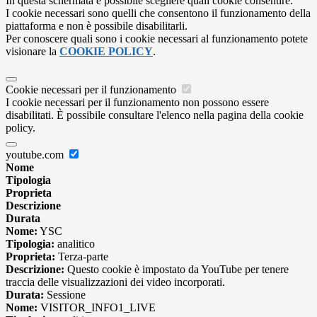
In questa schermata è possibile scegliere quali cookie consentire.
I cookie necessari sono quelli che consentono il funzionamento della
piattaforma e non è possibile disabilitarli.
Per conoscere quali sono i cookie necessari al funzionamento potete
visionare la
COOKIE POLICY
.
Cookie necessari per il funzionamento
I cookie necessari per il funzionamento non possono essere
disabilitati. È possibile consultare l'elenco nella pagina della cookie
policy.
youtube.com
Nome
Tipologia
Proprieta
Descrizione
Durata
Nome:
YSC
Tipologia:
analitico
Proprieta:
Terza-parte
Descrizione:
Questo cookie è impostato da YouTube per tenere
traccia delle visualizzazioni dei video incorporati.
Durata:
Sessione
Nome:
VISITOR_INFO1_LIVE