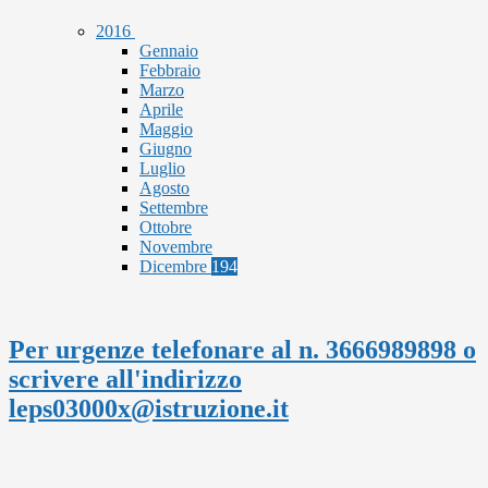
2016
Gennaio
Febbraio
Marzo
Aprile
Maggio
Giugno
Luglio
Agosto
Settembre
Ottobre
Novembre
Dicembre
194
Per urgenze telefonare al n. 3666989898 o
scrivere all'indirizzo
leps03000x@istruzione.it