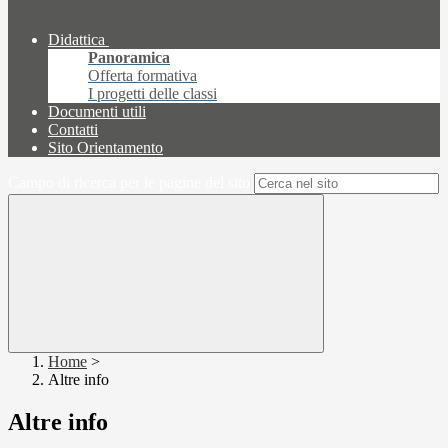
Didattica
Panoramica
Offerta formativa
I progetti delle classi
Documenti utili
Contatti
Sito Orientamento
Campo di ricerca per le pagine del sito
Home
>
Altre info
Altre info