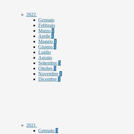
2022
Gennaio
Febbraio
Marzo
1
Aprile
1
Maggio
1
Giugno
1
Luglio
Agosto
Settembre
5
Ottobre
5
Novembre
1
Dicembre
1
2021
Gennaio
3