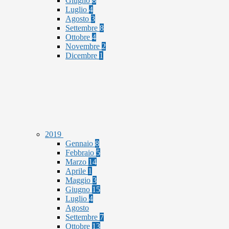
Giugno
8
Luglio
4
Agosto
3
Settembre
8
Ottobre
4
Novembre
2
Dicembre
1
2019
Gennaio
8
Febbraio
5
Marzo
14
Aprile
1
Maggio
3
Giugno
15
Luglio
4
Agosto
Settembre
7
Ottobre
13