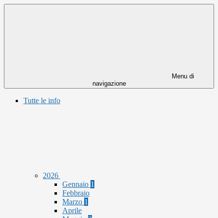
Menu di
navigazione
Tutte le info
2026
Gennaio
1
Febbraio
Marzo
1
Aprile