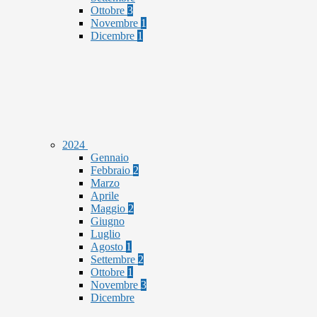
Ottobre
3
Novembre
1
Dicembre
1
2024
Gennaio
Febbraio
2
Marzo
Aprile
Maggio
2
Giugno
Luglio
Agosto
1
Settembre
2
Ottobre
1
Novembre
3
Dicembre