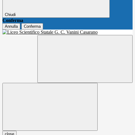
Chiudi
Conferma
Annulla
Conferma
close