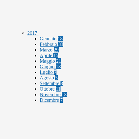
2017
Gennaio
18
Febbraio
33
Marzo
29
Aprile
15
Maggio
21
Giugno
18
Luglio
7
Agosto
5
Settembre
8
Ottobre
11
Novembre
18
Dicembre
7