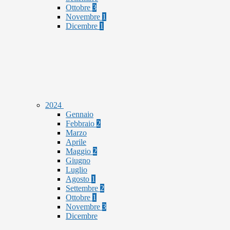
Ottobre
3
Novembre
1
Dicembre
1
2024
Gennaio
Febbraio
2
Marzo
Aprile
Maggio
2
Giugno
Luglio
Agosto
1
Settembre
2
Ottobre
1
Novembre
3
Dicembre