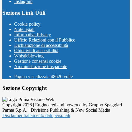
Instagram
Sezione Link Utili
Cookie policy
Note legali
Informativa Privacy
Ufficio Relazioni con il Pubblico
Dichiarazione di accessibilità
Obiettivi di accessibilità
Whistleblowing
Gestione consensi cookie
Amministrazione trasparente
Pagina visualizzata
48626
volte
Sezione Copyright
Copyright 2026 | Engineered and powered by Gruppo Spaggiari
Parma S.p.A. | Divisione Publishing & New Social Media
Disclaimer trattamento dati personali