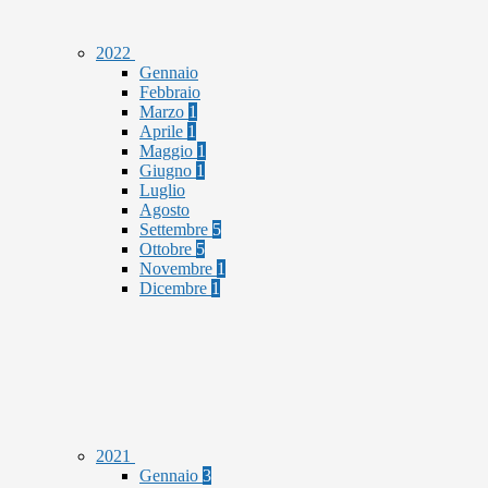
2022
Gennaio
Febbraio
Marzo
1
Aprile
1
Maggio
1
Giugno
1
Luglio
Agosto
Settembre
5
Ottobre
5
Novembre
1
Dicembre
1
2021
Gennaio
3