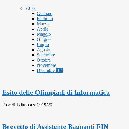
2016
Gennaio
Febbraio
Marzo
Aprile
Maggio
Giugno
Luglio
Agosto
Settembre
Ottobre
Novembre
Dicembre
194
Esito delle Olimpiadi di Informatica
Fase di Istituto a.s. 2019/20
Brevetto di Assistente Bagnanti FIN