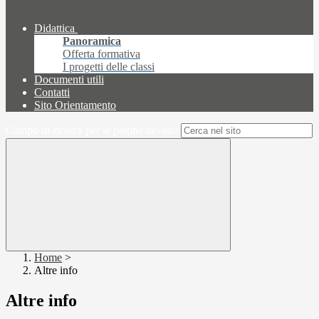
Didattica
Panoramica
Offerta formativa
I progetti delle classi
Documenti utili
Contatti
Sito Orientamento
Campo di ricerca per le pagine del sito
Home
>
Altre info
Altre info