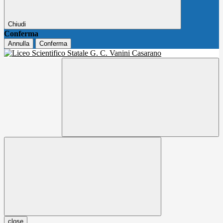
Chiudi
Conferma
Annulla
Conferma
close