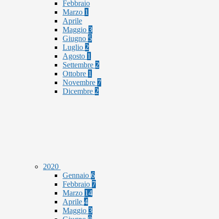
Febbraio
Marzo
1
Aprile
Maggio
3
Giugno
5
Luglio
2
Agosto
1
Settembre
2
Ottobre
1
Novembre
7
Dicembre
2
2020
Gennaio
6
Febbraio
7
Marzo
14
Aprile
4
Maggio
3