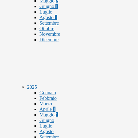
Maggio
2
Giugno
1
Luglio
Agosto
1
Settembre
Ottobre
Novembre
Dicembre
2025
Gennaio
Febbraio
Marzo
Aprile
1
Maggio
1
Giugno
Luglio
Agosto
Settembre