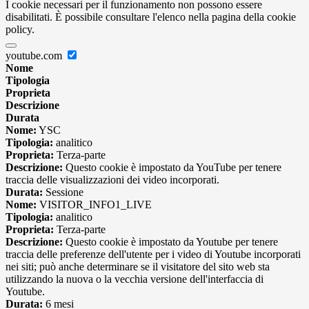
I cookie necessari per il funzionamento non possono essere
disabilitati. È possibile consultare l'elenco nella pagina della cookie
policy.
youtube.com
Nome
Tipologia
Proprieta
Descrizione
Durata
Nome:
YSC
Tipologia:
analitico
Proprieta:
Terza-parte
Descrizione:
Questo cookie è impostato da YouTube per tenere
traccia delle visualizzazioni dei video incorporati.
Durata:
Sessione
Nome:
VISITOR_INFO1_LIVE
Tipologia:
analitico
Proprieta:
Terza-parte
Descrizione:
Questo cookie è impostato da Youtube per tenere
traccia delle preferenze dell'utente per i video di Youtube incorporati
nei siti; può anche determinare se il visitatore del sito web sta
utilizzando la nuova o la vecchia versione dell'interfaccia di
Youtube.
Durata:
6 mesi