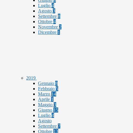
Giugno
8
Luglio
4
Agosto
3
Settembre
8
Ottobre
4
Novembre
2
Dicembre
1
2019
Gennaio
8
Febbraio
5
Marzo
14
Aprile
1
Maggio
3
Giugno
15
Luglio
4
Agosto
Settembre
7
Ottobre
13