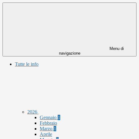
Menu di
navigazione
Tutte le info
2026
Gennaio
1
Febbraio
Marzo
1
Aprile