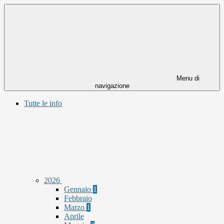
Menu di
navigazione
Tutte le info
2026
Gennaio
1
Febbraio
Marzo
1
Aprile