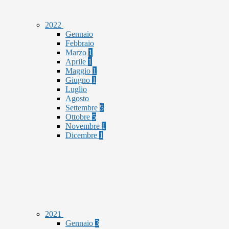
2022
Gennaio
Febbraio
Marzo
1
Aprile
1
Maggio
1
Giugno
1
Luglio
Agosto
Settembre
5
Ottobre
5
Novembre
1
Dicembre
1
2021
Gennaio
3