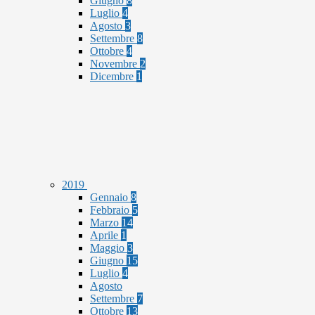
Giugno
8
Luglio
4
Agosto
3
Settembre
8
Ottobre
4
Novembre
2
Dicembre
1
2019
Gennaio
8
Febbraio
5
Marzo
14
Aprile
1
Maggio
3
Giugno
15
Luglio
4
Agosto
Settembre
7
Ottobre
13