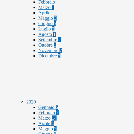
Febbraio
Marzo
1
Aprile
Maggio
3
Giugno
5
Luglio
2
Agosto
1
Settembre
2
Ottobre
1
Novembre
7
Dicembre
2
2020
Gennaio
6
Febbraio
7
Marzo
14
Aprile
4
Maggio
3