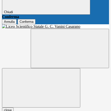
Chiudi
Conferma
Annulla
Conferma
close