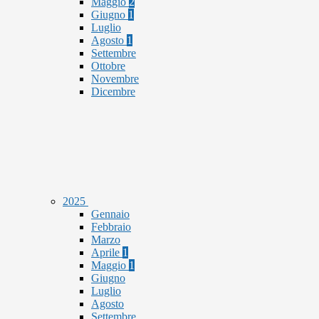
Maggio
2
Giugno
1
Luglio
Agosto
1
Settembre
Ottobre
Novembre
Dicembre
2025
Gennaio
Febbraio
Marzo
Aprile
1
Maggio
1
Giugno
Luglio
Agosto
Settembre