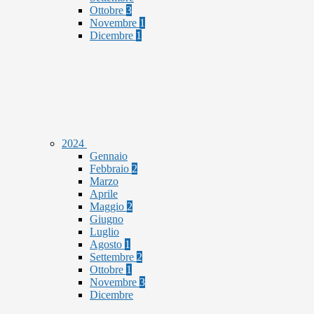
Ottobre
3
Novembre
1
Dicembre
1
2024
Gennaio
Febbraio
2
Marzo
Aprile
Maggio
2
Giugno
Luglio
Agosto
1
Settembre
2
Ottobre
1
Novembre
3
Dicembre