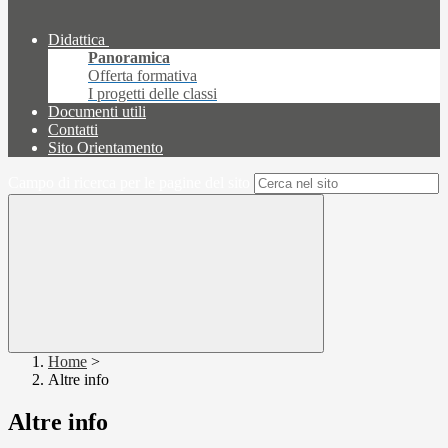
Didattica
Panoramica
Offerta formativa
I progetti delle classi
Documenti utili
Contatti
Sito Orientamento
Campo di ricerca per le pagine del sito
Home
>
Altre info
Altre info