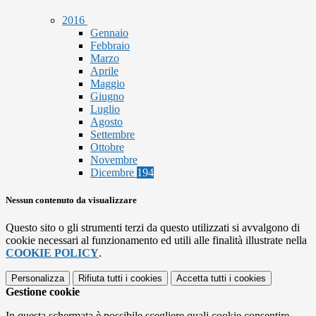
2016
Gennaio
Febbraio
Marzo
Aprile
Maggio
Giugno
Luglio
Agosto
Settembre
Ottobre
Novembre
Dicembre
194
Nessun contenuto da visualizzare
Questo sito o gli strumenti terzi da questo utilizzati si avvalgono di
cookie necessari al funzionamento ed utili alle finalità illustrate nella
COOKIE POLICY
.
Personalizza
Rifiuta tutti
i cookies
Accetta tutti
i cookies
Gestione cookie
In questa schermata è possibile scegliere quali cookie consentire.