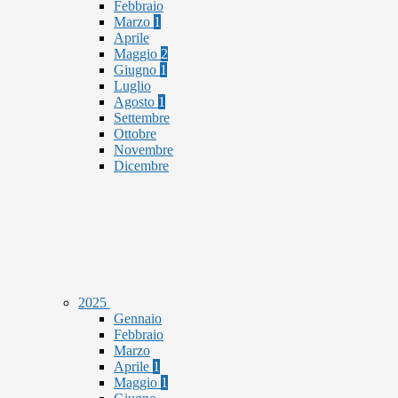
Febbraio
Marzo
1
Aprile
Maggio
2
Giugno
1
Luglio
Agosto
1
Settembre
Ottobre
Novembre
Dicembre
2025
Gennaio
Febbraio
Marzo
Aprile
1
Maggio
1