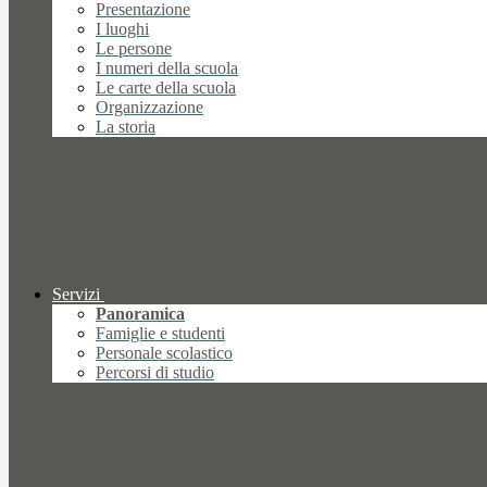
Presentazione
I luoghi
Le persone
I numeri della scuola
Le carte della scuola
Organizzazione
La storia
Servizi
Panoramica
Famiglie e studenti
Personale scolastico
Percorsi di studio