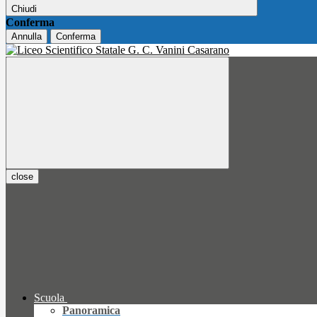
Chiudi
Conferma
Annulla
Conferma
close
Scuola
Panoramica