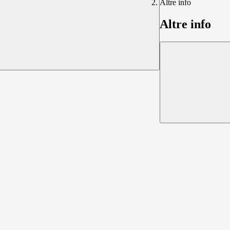
Altre info
Altre info