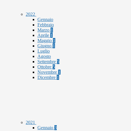
2022
Gennaio
Febbraio
Marzo
1
Aprile
1
Maggio
1
Giugno
1
Luglio
Agosto
Settembre
5
Ottobre
5
Novembre
1
Dicembre
1
2021
Gennaio
3