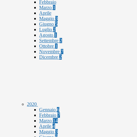
Febbraio
Marzo
1
Aprile
Maggio
3
Giugno
5
Luglio
2
Agosto
1
Settembre
2
Ottobre
1
Novembre
7
Dicembre
2
2020
Gennaio
6
Febbraio
7
Marzo
14
Aprile
4
Maggio
3