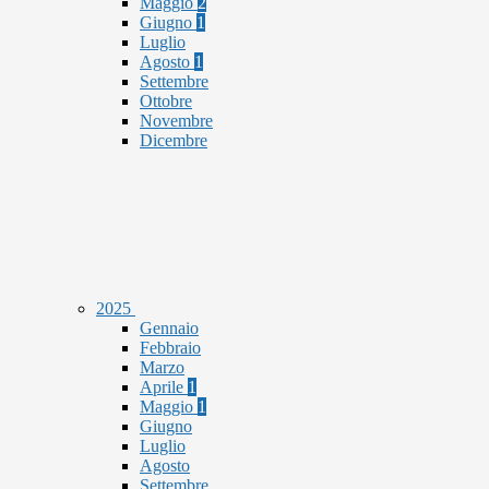
Maggio
2
Giugno
1
Luglio
Agosto
1
Settembre
Ottobre
Novembre
Dicembre
2025
Gennaio
Febbraio
Marzo
Aprile
1
Maggio
1
Giugno
Luglio
Agosto
Settembre