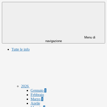
Menu di
navigazione
Tutte le info
2026
Gennaio
1
Febbraio
Marzo
1
Aprile