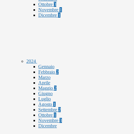
Ottobre
3
Novembre
1
Dicembre
1
2024
Gennaio
Febbraio
2
Marzo
Aprile
Maggio
2
Giugno
Luglio
Agosto
1
Settembre
2
Ottobre
1
Novembre
3
Dicembre