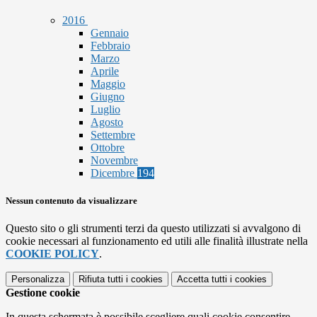
2016
Gennaio
Febbraio
Marzo
Aprile
Maggio
Giugno
Luglio
Agosto
Settembre
Ottobre
Novembre
Dicembre
194
Nessun contenuto da visualizzare
Questo sito o gli strumenti terzi da questo utilizzati si avvalgono di
cookie necessari al funzionamento ed utili alle finalità illustrate nella
COOKIE POLICY
.
Personalizza
Rifiuta tutti
i cookies
Accetta tutti
i cookies
Gestione cookie
In questa schermata è possibile scegliere quali cookie consentire.