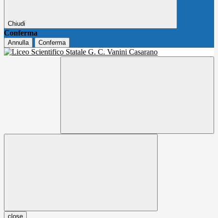
Chiudi
Conferma
Annulla
Conferma
close