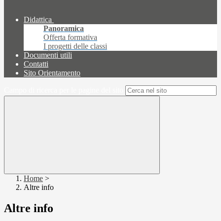
Didattica
Panoramica
Offerta formativa
I progetti delle classi
Documenti utili
Contatti
Sito Orientamento
Campo di ricerca per le pagine del sito
Home
>
Altre info
Altre info