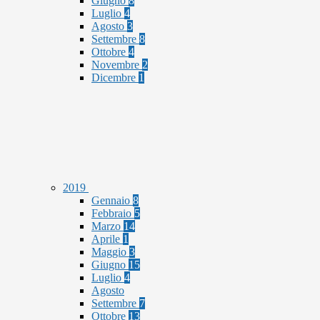
Giugno
8
Luglio
4
Agosto
3
Settembre
8
Ottobre
4
Novembre
2
Dicembre
1
2019
Gennaio
8
Febbraio
5
Marzo
14
Aprile
1
Maggio
3
Giugno
15
Luglio
4
Agosto
Settembre
7
Ottobre
13