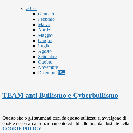
2016
Gennaio
Febbraio
Marzo
Aprile
Maggio
Giugno
Luglio
Agosto
Settembre
Ottobre
Novembre
Dicembre
194
TEAM anti Bullismo e Cyberbullismo
Questo sito o gli strumenti terzi da questo utilizzati si avvalgono di
cookie necessari al funzionamento ed utili alle finalità illustrate nella
COOKIE POLICY
.