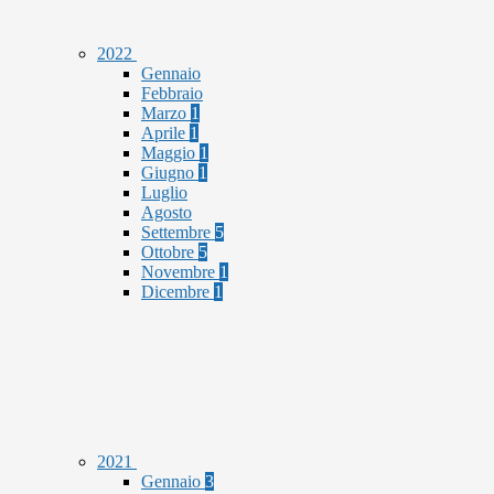
2022
Gennaio
Febbraio
Marzo
1
Aprile
1
Maggio
1
Giugno
1
Luglio
Agosto
Settembre
5
Ottobre
5
Novembre
1
Dicembre
1
2021
Gennaio
3