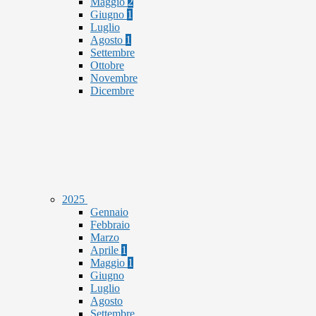
Maggio
2
Giugno
1
Luglio
Agosto
1
Settembre
Ottobre
Novembre
Dicembre
2025
Gennaio
Febbraio
Marzo
Aprile
1
Maggio
1
Giugno
Luglio
Agosto
Settembre