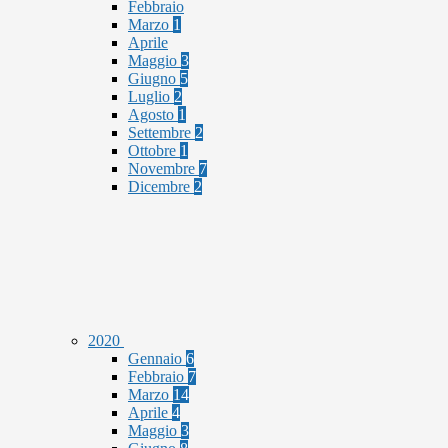
Febbraio
Marzo
1
Aprile
Maggio
3
Giugno
5
Luglio
2
Agosto
1
Settembre
2
Ottobre
1
Novembre
7
Dicembre
2
2020
Gennaio
6
Febbraio
7
Marzo
14
Aprile
4
Maggio
3