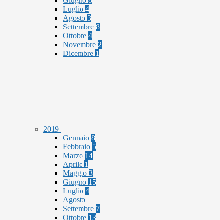
Giugno
8
Luglio
4
Agosto
3
Settembre
8
Ottobre
4
Novembre
2
Dicembre
1
2019
Gennaio
8
Febbraio
5
Marzo
14
Aprile
1
Maggio
3
Giugno
15
Luglio
4
Agosto
Settembre
7
Ottobre
13