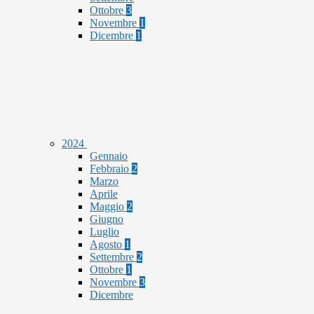
Ottobre
3
Novembre
1
Dicembre
1
2024
Gennaio
Febbraio
2
Marzo
Aprile
Maggio
2
Giugno
Luglio
Agosto
1
Settembre
2
Ottobre
1
Novembre
3
Dicembre