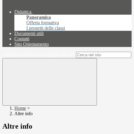
Didattica
Panoramica
Offerta formativa
I progetti delle classi
Documenti utili
Contatti
Sito Orientamento
Campo di ricerca per le pagine del sito
Home
>
Altre info
Altre info