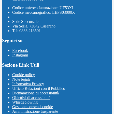
Codice univoco fatturazione: UF53XL
Codice meccanografico: LEPS03000X
Sede Succursale
Via Sesia, 73042 Casarano
Tel: 0833 218501
Seguici su
Facebook
Instagram
Sezione Link Utili
Cookie policy
Note legali
Informativa Privacy
Ufficio Relazioni con il Pubblico
Dichiarazione di accessibilità
Obiettivi di accessibilità
Whistleblowing
Gestione consensi cookie
Amministrazione trasparente