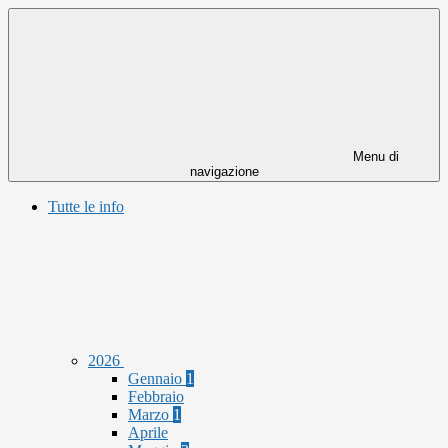
Menu di
navigazione
Tutte le info
2026
Gennaio
1
Febbraio
Marzo
1
Aprile