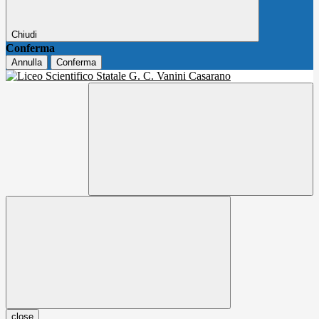
Chiudi
Conferma
Annulla
Conferma
close