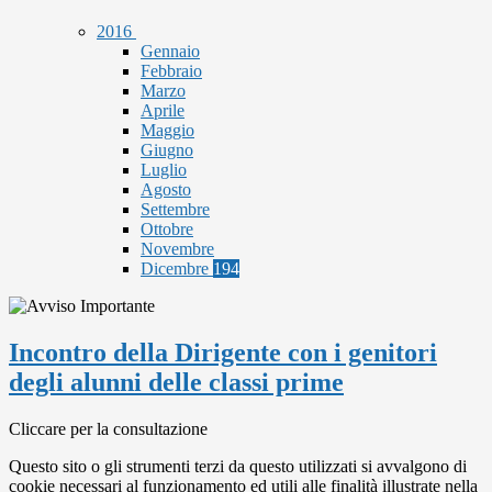
2016
Gennaio
Febbraio
Marzo
Aprile
Maggio
Giugno
Luglio
Agosto
Settembre
Ottobre
Novembre
Dicembre
194
Incontro della Dirigente con i genitori
degli alunni delle classi prime
Cliccare per la consultazione
Questo sito o gli strumenti terzi da questo utilizzati si avvalgono di
cookie necessari al funzionamento ed utili alle finalità illustrate nella