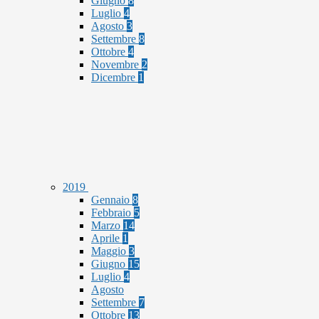
Giugno
8
Luglio
4
Agosto
3
Settembre
8
Ottobre
4
Novembre
2
Dicembre
1
2019
Gennaio
8
Febbraio
5
Marzo
14
Aprile
1
Maggio
3
Giugno
15
Luglio
4
Agosto
Settembre
7
Ottobre
13