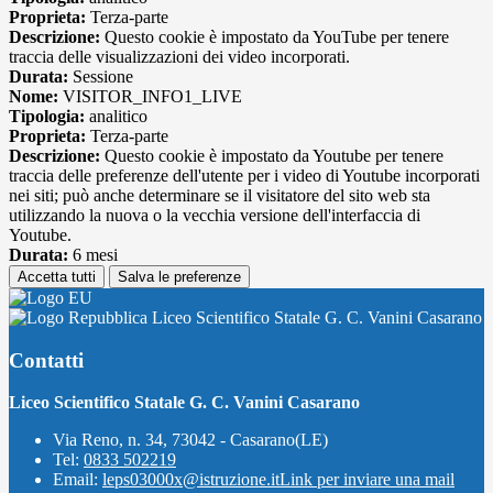
Proprieta:
Terza-parte
Descrizione:
Questo cookie è impostato da YouTube per tenere
traccia delle visualizzazioni dei video incorporati.
Durata:
Sessione
Nome:
VISITOR_INFO1_LIVE
Tipologia:
analitico
Proprieta:
Terza-parte
Descrizione:
Questo cookie è impostato da Youtube per tenere
traccia delle preferenze dell'utente per i video di Youtube incorporati
nei siti; può anche determinare se il visitatore del sito web sta
utilizzando la nuova o la vecchia versione dell'interfaccia di
Youtube.
Durata:
6 mesi
Accetta tutti
Salva le preferenze
Liceo Scientifico Statale G. C. Vanini Casarano
Contatti
Liceo Scientifico Statale G. C. Vanini Casarano
Via Reno, n. 34, 73042 - Casarano(LE)
Tel:
0833 502219
Email:
leps03000x@istruzione.it
Link per inviare una mail