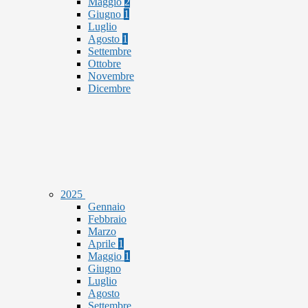
Maggio
2
Giugno
1
Luglio
Agosto
1
Settembre
Ottobre
Novembre
Dicembre
2025
Gennaio
Febbraio
Marzo
Aprile
1
Maggio
1
Giugno
Luglio
Agosto
Settembre