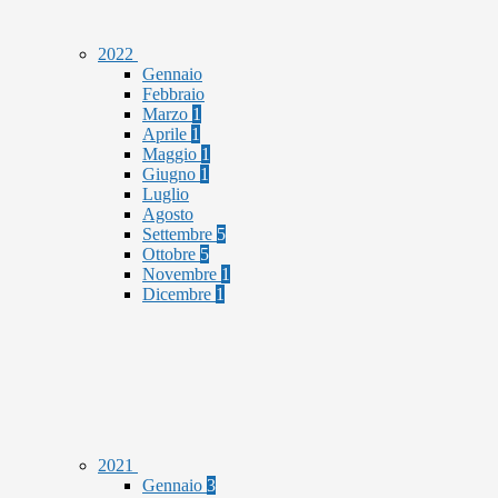
2022
Gennaio
Febbraio
Marzo
1
Aprile
1
Maggio
1
Giugno
1
Luglio
Agosto
Settembre
5
Ottobre
5
Novembre
1
Dicembre
1
2021
Gennaio
3