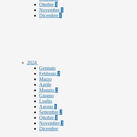
Ottobre
3
Novembre
1
Dicembre
1
2024
Gennaio
Febbraio
2
Marzo
Aprile
Maggio
2
Giugno
Luglio
Agosto
1
Settembre
2
Ottobre
1
Novembre
3
Dicembre