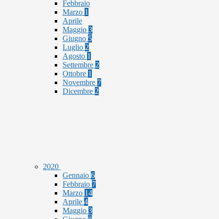
Febbraio
Marzo
1
Aprile
Maggio
3
Giugno
5
Luglio
2
Agosto
1
Settembre
2
Ottobre
1
Novembre
7
Dicembre
2
2020
Gennaio
6
Febbraio
7
Marzo
14
Aprile
4
Maggio
3