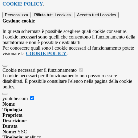
COOKIE POLICY
.
Personalizza
Rifiuta tutti
i cookies
Accetta tutti
i cookies
Gestione cookie
In questa schermata è possibile scegliere quali cookie consentire.
I cookie necessari sono quelli che consentono il funzionamento della
piattaforma e non è possibile disabilitarli.
Per conoscere quali sono i cookie necessari al funzionamento potete
visionare la
COOKIE POLICY
.
Cookie necessari per il funzionamento
I cookie necessari per il funzionamento non possono essere
disabilitati. È possibile consultare l'elenco nella pagina della cookie
policy.
youtube.com
Nome
Tipologia
Proprieta
Descrizione
Durata
Nome:
YSC
Tipologia:
analitico