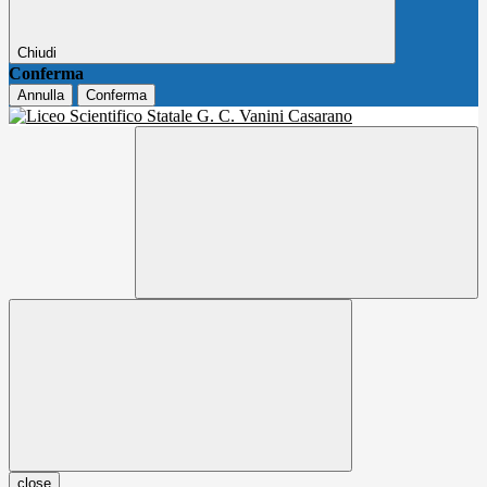
Chiudi
Conferma
Annulla
Conferma
close