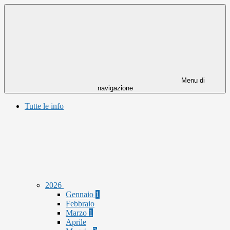
Menu di
navigazione
Tutte le info
2026
Gennaio
1
Febbraio
Marzo
1
Aprile