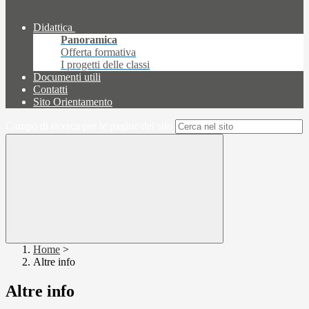
Didattica
Panoramica
Offerta formativa
I progetti delle classi
Documenti utili
Contatti
Sito Orientamento
Campo di ricerca per le pagine del sito
Home
>
Altre info
Altre info