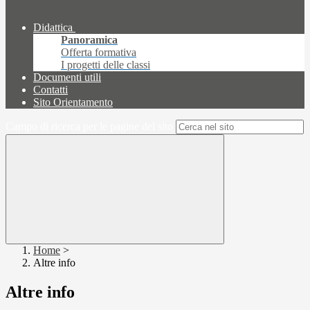
Didattica
Panoramica
Offerta formativa
I progetti delle classi
Documenti utili
Contatti
Sito Orientamento
Campo di ricerca per le pagine del sito
Home
>
Altre info
Altre info