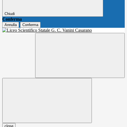
Chiudi
Conferma
Annulla
Conferma
close