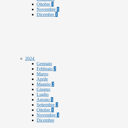
Ottobre
3
Novembre
1
Dicembre
1
2024
Gennaio
Febbraio
2
Marzo
Aprile
Maggio
2
Giugno
Luglio
Agosto
1
Settembre
2
Ottobre
1
Novembre
3
Dicembre