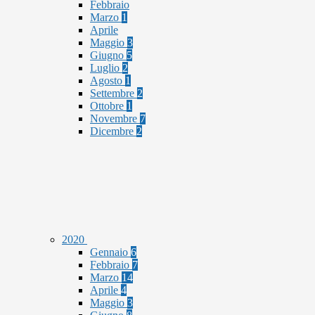
Febbraio
Marzo
1
Aprile
Maggio
3
Giugno
5
Luglio
2
Agosto
1
Settembre
2
Ottobre
1
Novembre
7
Dicembre
2
2020
Gennaio
6
Febbraio
7
Marzo
14
Aprile
4
Maggio
3