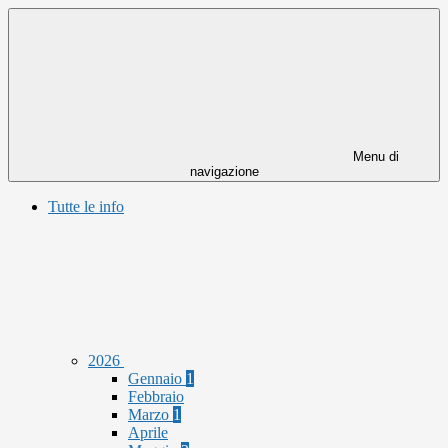
Menu di
navigazione
Tutte le info
2026
Gennaio
1
Febbraio
Marzo
1
Aprile