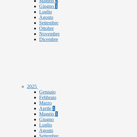
Maggio
2
Giugno
1
Luglio
Agosto
Settembre
Ottobre
Novembre
Dicembre
2025
Gennaio
Febbraio
Marzo
Aprile
1
Maggio
1
Giugno
Luglio
Agosto
Settembre