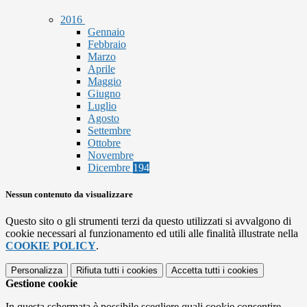
2016
Gennaio
Febbraio
Marzo
Aprile
Maggio
Giugno
Luglio
Agosto
Settembre
Ottobre
Novembre
Dicembre
194
Nessun contenuto da visualizzare
Questo sito o gli strumenti terzi da questo utilizzati si avvalgono di
cookie necessari al funzionamento ed utili alle finalità illustrate nella
COOKIE POLICY
.
Personalizza
Rifiuta tutti
i cookies
Accetta tutti
i cookies
Gestione cookie
In questa schermata è possibile scegliere quali cookie consentire.