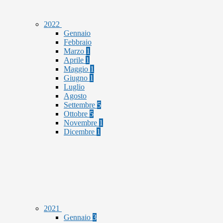
2022
Gennaio
Febbraio
Marzo
1
Aprile
1
Maggio
1
Giugno
1
Luglio
Agosto
Settembre
5
Ottobre
5
Novembre
1
Dicembre
1
2021
Gennaio
3