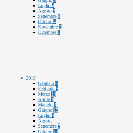
Giugno
8
Luglio
4
Agosto
3
Settembre
8
Ottobre
4
Novembre
2
Dicembre
1
2019
Gennaio
8
Febbraio
5
Marzo
14
Aprile
1
Maggio
3
Giugno
15
Luglio
4
Agosto
Settembre
7
Ottobre
13