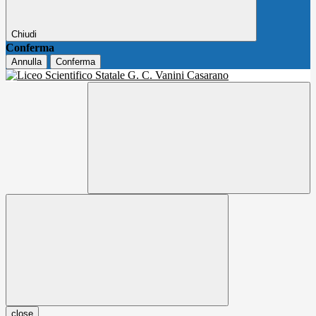
Chiudi
Conferma
Annulla
Conferma
close