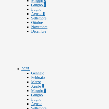
Maggio
2
Giugno
1
Luglio
Agosto
1
Settembre
Ottobre
Novembre
Dicembre
2025
Gennaio
Febbraio
Marzo
Aprile
1
Maggio
1
Giugno
Luglio
Agosto
Settembre