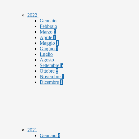
2022
Gennaio
Febbraio
Marzo
1
Aprile
1
Maggio
1
Giugno
1
Luglio
Agosto
Settembre
5
Ottobre
5
Novembre
1
Dicembre
1
2021
Gennaio
3