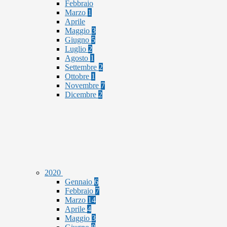
Febbraio
Marzo
1
Aprile
Maggio
3
Giugno
5
Luglio
2
Agosto
1
Settembre
2
Ottobre
1
Novembre
7
Dicembre
2
2020
Gennaio
6
Febbraio
7
Marzo
14
Aprile
4
Maggio
3