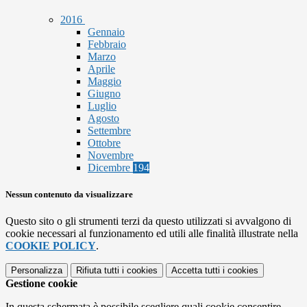
2016
Gennaio
Febbraio
Marzo
Aprile
Maggio
Giugno
Luglio
Agosto
Settembre
Ottobre
Novembre
Dicembre
194
Nessun contenuto da visualizzare
Questo sito o gli strumenti terzi da questo utilizzati si avvalgono di
cookie necessari al funzionamento ed utili alle finalità illustrate nella
COOKIE POLICY
.
Personalizza
Rifiuta tutti
i cookies
Accetta tutti
i cookies
Gestione cookie
In questa schermata è possibile scegliere quali cookie consentire.