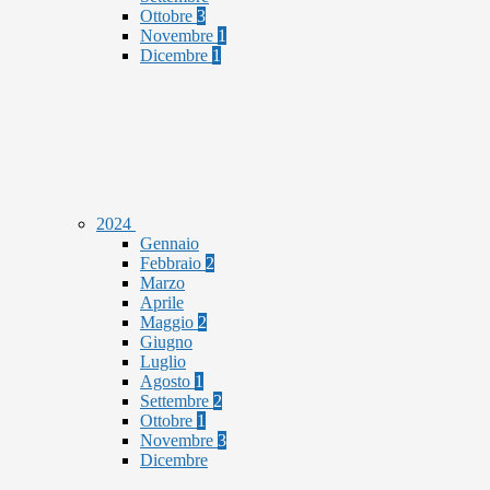
Ottobre
3
Novembre
1
Dicembre
1
2024
Gennaio
Febbraio
2
Marzo
Aprile
Maggio
2
Giugno
Luglio
Agosto
1
Settembre
2
Ottobre
1
Novembre
3
Dicembre