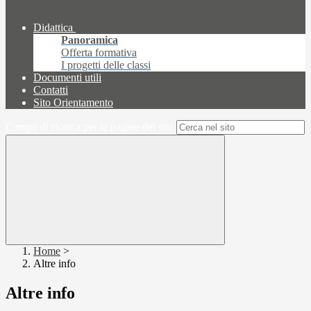
Didattica
Panoramica
Offerta formativa
I progetti delle classi
Documenti utili
Contatti
Sito Orientamento
Campo di ricerca per le pagine del sito
Home
>
Altre info
Altre info