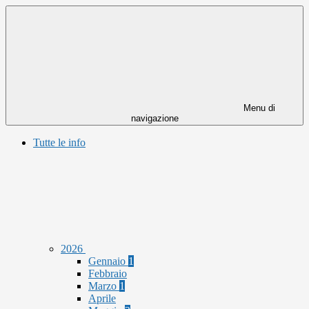
Menu di
navigazione
Tutte le info
2026
Gennaio
1
Febbraio
Marzo
1
Aprile