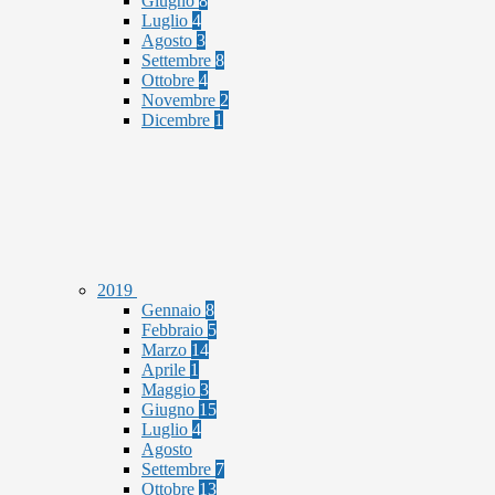
Giugno
8
Luglio
4
Agosto
3
Settembre
8
Ottobre
4
Novembre
2
Dicembre
1
2019
Gennaio
8
Febbraio
5
Marzo
14
Aprile
1
Maggio
3
Giugno
15
Luglio
4
Agosto
Settembre
7
Ottobre
13